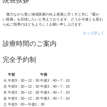
院長挨拶
微力ながら更に地域医療の向上発展に尽くすと共に『暖か
い医療』を目指したいと考えております。どうか今後とも変わ
らぬご指導のほどをよろしくお願い申し上げます。
もっと詳しく
診療時間のご案内
完全予約制
午前
午後
火
午前9：30～12：30
午後3：40～7：10
水
午前9：30～12：30
午後3：40～7：10
木
午前9：30～12：30
午後3：40～7：10
金
午前9：30～12：30
午後3：40～7：10
土
午前9：00～午後1：30