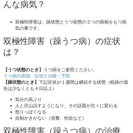
んな病気？
双極性障害は、躁状態とうつ状態の２つの病相をもつ病
気の事です。
双極性障害（躁うつ病）の症状
は？
【うつ状態のとき】
うつ病をご参照ください。
うつ病の原因、症状と治療・予防
【躁状態のとき】
下記症状が１週間は継続する状態（軽躁の場
合は少なくとも４日以上）
気分の高ぶり
人と沢山話すようになり、その話題が次々に変わる
怒りっぽくなる
自制がきかない（浪費、性欲など）
双極性障害（躁うつ病）の治療