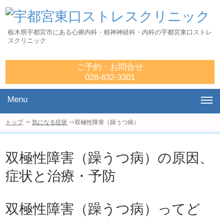
栃木県宇都宮市にある心療内科・精神神経科・内科の宇都宮東口ストレ
スクリニック
ご予約・お問合せ
028-632-3301
Menu
トップ
⇒
気になる症状
⇒双極性障害（躁うつ病）
双極性障害（躁うつ病）の原因、
症状と治療・予防
双極性障害（躁うつ病）ってど